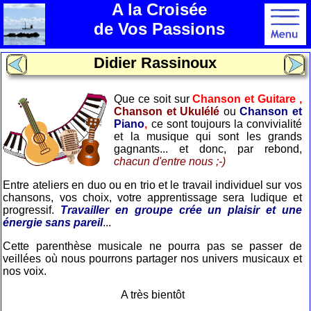
A la Croisée
de Vos Passions
Didier Rassinoux
Que ce soit sur
Chanson et Guitare ,
Chanson et Ukulélé
ou
Chanson et
Piano
,
ce sont toujours la convivialité
et la musique qui sont les grands
gagnants... et donc, par rebond,
chacun d'entre nous ;-)
Entre ateliers en duo ou en trio et le travail individuel sur vos
chansons, vos choix, votre apprentissage sera ludique et
progressif.
Travailler en groupe crée un plaisir et une
énergie sans pareil
...
Cette parenthèse musicale ne pourra pas se passer de
veillées où nous pourrons partager nos univers musicaux et
nos voix.
A très bientôt