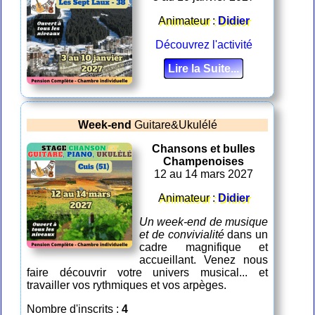
Animateur :
Didier
Découvrez l'activité
Lire la Suite...
Week-end
Guitare&Ukulélé
Chansons et bulles
Champenoises
12 au 14 mars 2027
Animateur :
Didier
Un week-end de musique
et de convivialité
dans un
cadre magnifique et
accueillant. Venez nous
faire découvrir votre univers musical... et
travailler vos rythmiques et vos arpèges.
Nombre d'inscrits :
4