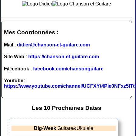
Mes Coordonnées :
Mail :
didier@chanson-et-guitare.com
Site Web :
https://chanson-et-guitare.com
F@cebook :
facebook.com/chansonguitare
Youtube:
https://www.youtube.com/channel/UCFXYt4Pie0NFxz5lT
Les 10 Prochaines Dates
Big-Week
Guitare&Ukulélé