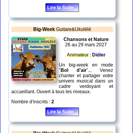
Lire la Suite...
Big-Week
Guitare&Ukulélé
Chansons et Nature
26 au 29 mars 2027
Animateur :
Didier
Un big-week en mode
"
Bol d'air
"... Venez
chanter et partager votre
univers musical dans un
cadre verdoyant et
accueillant. Ouvert à tous les niveaux.
Nombre d'inscrits :
2
Lire la Suite...