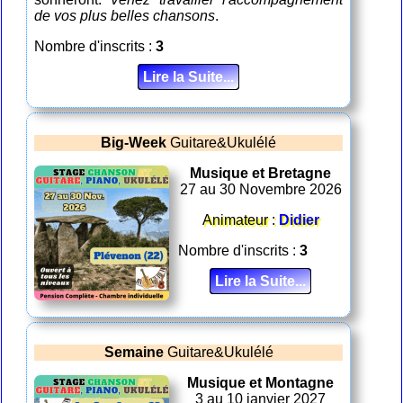
de vos plus belles chansons
.
Nombre d'inscrits :
3
Lire la Suite...
Big-Week
Guitare&Ukulélé
Musique et Bretagne
27 au 30 Novembre 2026
Animateur :
Didier
Nombre d'inscrits :
3
Lire la Suite...
Semaine
Guitare&Ukulélé
Musique et Montagne
3 au 10 janvier 2027