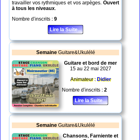
travailler vos rythmiques et vos arpèges.
Ouvert
à tous les niveaux
.
Nombre d'inscrits :
9
Lire la Suite...
Semaine
Guitare&Ukulélé
Guitare et bord de mer
15 au 22 mai 2027
Animateur :
Didier
Nombre d'inscrits :
2
Lire la Suite...
Semaine
Guitare&Ukulélé
Chansons, Farniente et