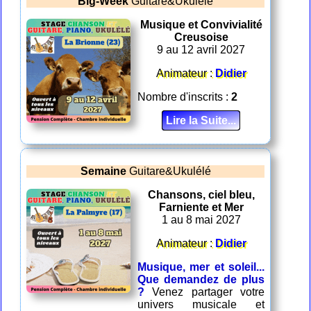
Big-Week
Guitare&Ukulélé
Musique et Convivialité
Creusoise
9 au 12 avril 2027
Animateur :
Didier
Nombre d'inscrits :
2
Lire la Suite...
Semaine
Guitare&Ukulélé
Chansons, ciel bleu,
Farniente et Mer
1 au 8 mai 2027
Animateur :
Didier
Musique, mer et soleil...
Que demandez de plus
?
Venez partager votre
univers musicale et