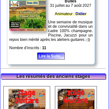
Bulles
31 juillet au 7 août 2027
Animateur :
Didier
Une semaine de musique
et de convivialité dans un
cadre 100% champagne.
Piscine, Jacuzzi pour un
repos bien mérité après les ateliers guitares ;-))
Nombre d'inscrits :
11
Lire la Suite...
Les résumés des anciens stages